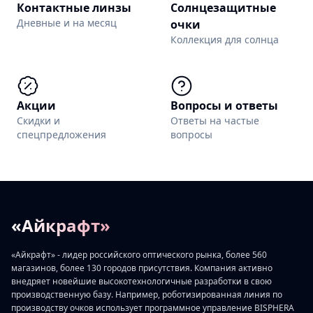
Контактные линзы
Солнцезащитные
Дневные и на месяц
очки
Коллекция для солнца
Акции
Вопросы и ответы
Скидки и
Ответы на частые
спецпредложения
вопросы
«Айкрафт»
«Айкрафт» - лидер российского оптического рынка, более 560
магазинов, более 130 городов присутствия. Компания активно
внедряет новейшие высокотехнологичные разработки в свою
производственную базу. Например, роботизированная линия по
производству очков использует программное управление BISPHERA