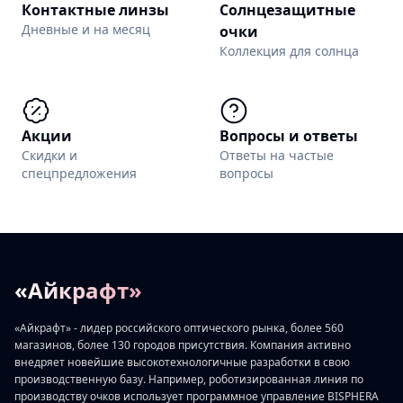
Контактные линзы
Солнцезащитные
Дневные и на месяц
очки
Коллекция для солнца
Акции
Вопросы и ответы
Скидки и
Ответы на частые
спецпредложения
вопросы
«Айкрафт»
«Айкрафт» - лидер российского оптического рынка, более 560
магазинов, более 130 городов присутствия. Компания активно
внедряет новейшие высокотехнологичные разработки в свою
производственную базу. Например, роботизированная линия по
производству очков использует программное управление BISPHERA